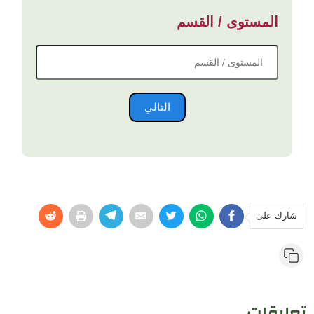
المستوى / القسم
التالي
شارك على
تعليقات